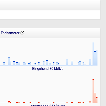
t-Tachometer
Eingehend 30 kbit/s