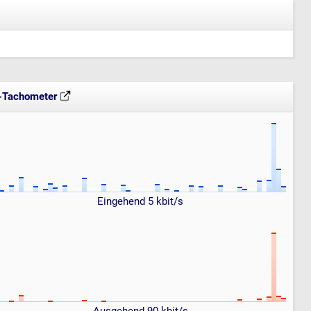
t-Tachometer
Eingehend 5 kbit/s