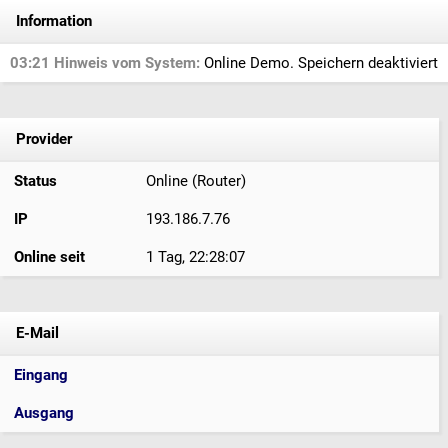
Information
03:21 Hinweis vom System:
Online Demo. Speichern deaktiviert
Provider
Status
Online (Router)
IP
193.186.7.76
Online seit
1 Tag, 22:28:08
E-Mail
Eingang
Ausgang