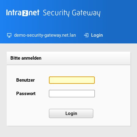
demo-security-gateway.net.lan
Login
Bitte anmelden
Benutzer
Passwort