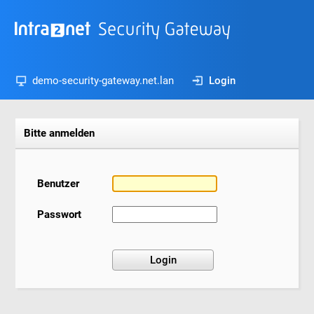
demo-security-gateway.net.lan
Login
Bitte anmelden
Benutzer
Passwort