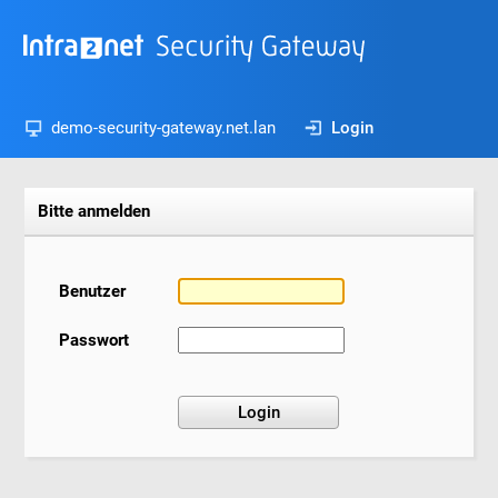
demo-security-gateway.net.lan
Login
Bitte anmelden
Benutzer
Passwort