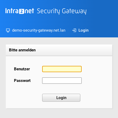
demo-security-gateway.net.lan
Login
Bitte anmelden
Benutzer
Passwort