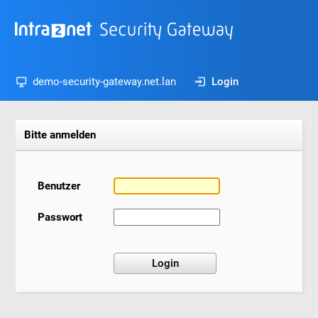
demo-security-gateway.net.lan
Login
Bitte anmelden
Benutzer
Passwort