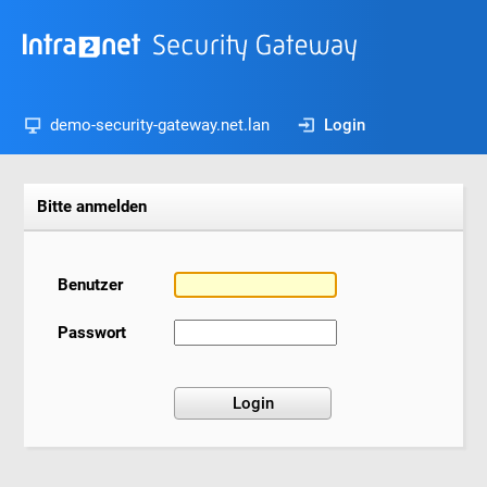
demo-security-gateway.net.lan
Login
Bitte anmelden
Benutzer
Passwort