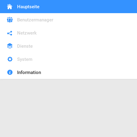
Hauptseite
Benutzermanager
Netzwerk
Dienste
System
Information