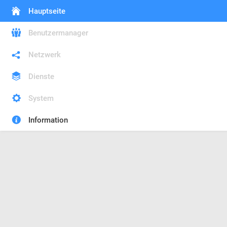
Hauptseite
Benutzermanager
Netzwerk
Dienste
System
Information