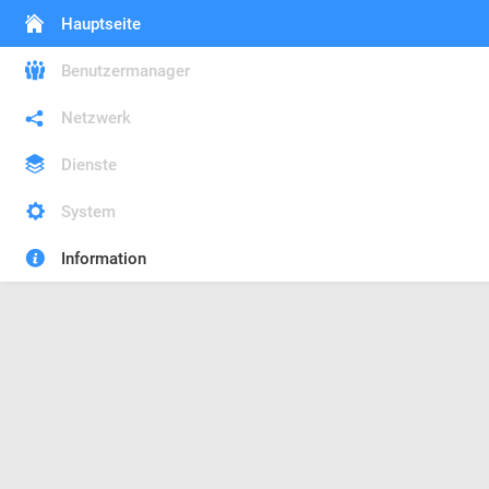
Hauptseite
Benutzermanager
Netzwerk
Dienste
System
Information