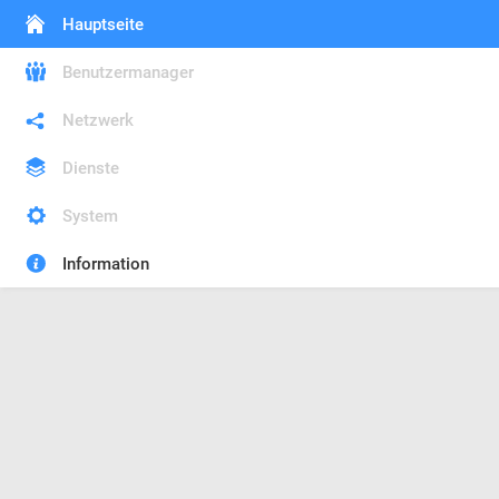
Hauptseite
Benutzermanager
Netzwerk
Dienste
System
Information