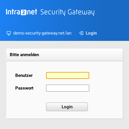
demo-security-gateway.net.lan
Login
Bitte anmelden
Benutzer
Passwort