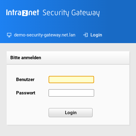
demo-security-gateway.net.lan
Login
Bitte anmelden
Benutzer
Passwort