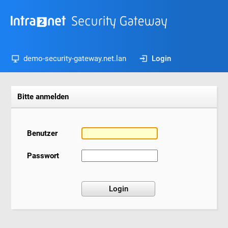
demo-security-gateway.net.lan
Login
Bitte anmelden
Benutzer
Passwort