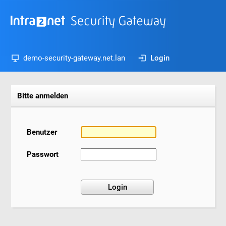
demo-security-gateway.net.lan
Login
Bitte anmelden
Benutzer
Passwort