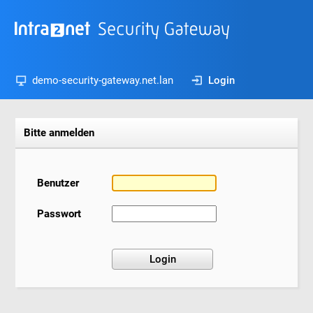
demo-security-gateway.net.lan
Login
Bitte anmelden
Benutzer
Passwort