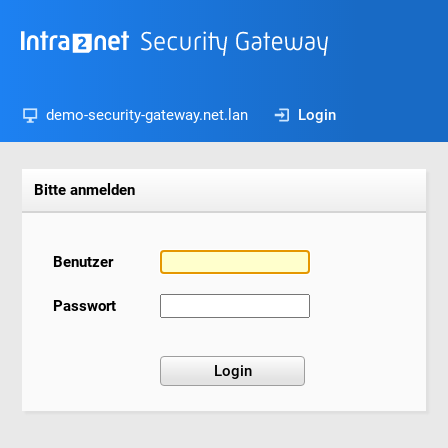
demo-security-gateway.net.lan
Login
Bitte anmelden
Benutzer
Passwort