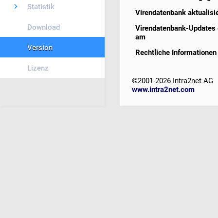
Statistik
Virendatenbank aktualisi
Download
Virendatenbank-Updates 
am
Version
Rechtliche Informationen
Lizenz
©2001-2026 Intra2net AG
www.intra2net.com