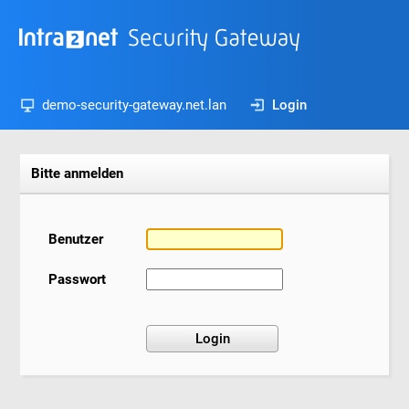
demo-security-gateway.net.lan
Login
Bitte anmelden
Benutzer
Passwort