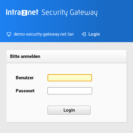
demo-security-gateway.net.lan
Login
Bitte anmelden
Benutzer
Passwort