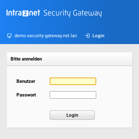
demo-security-gateway.net.lan
Login
Bitte anmelden
Benutzer
Passwort