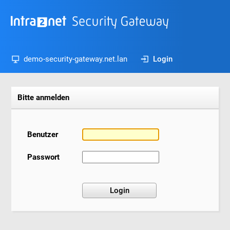
demo-security-gateway.net.lan
Login
Bitte anmelden
Benutzer
Passwort