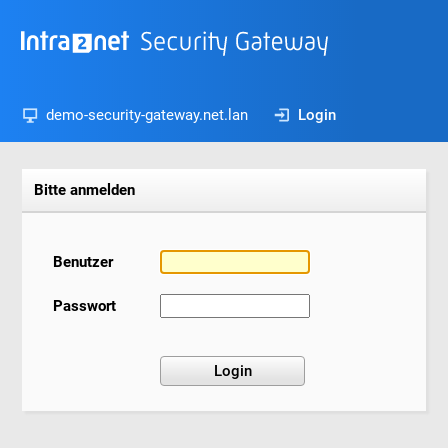
demo-security-gateway.net.lan
Login
Bitte anmelden
Benutzer
Passwort