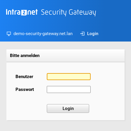
demo-security-gateway.net.lan
Login
Bitte anmelden
Benutzer
Passwort