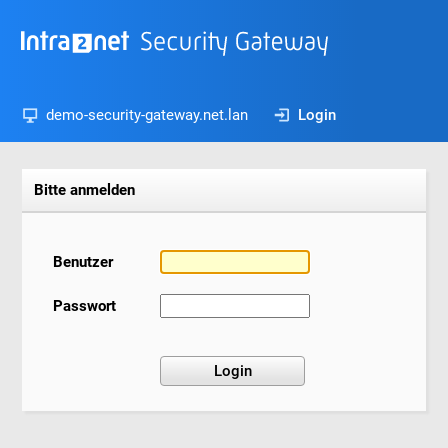
demo-security-gateway.net.lan
Login
Bitte anmelden
Benutzer
Passwort